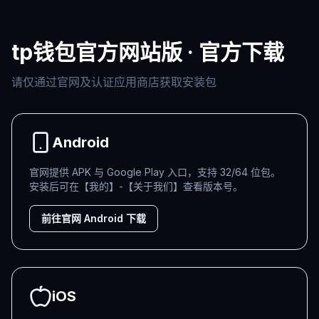
tp钱包官方网站版 · 官方下载
请仅通过官网及认证应用商店获取安装包
Android
官网提供 APK 与 Google Play 入口，支持 32/64 位包。
安装后可在【我的】-【关于我们】查看版本号。
前往官网 Android 下载
iOS