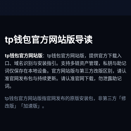
tp钱包官方网站版导读
tp钱包官方网站版
：tp钱包官方网站版，提供官方下载入
口、域名识别与安装指引。支持多链资产管理，私钥与助记
词仅保存在本地设备。官方网站版与第三方改版区别，请认
准官网发布包与持续更新。请认准官网下载，勿泄露助记
词。
tp钱包官方网站版指官网发布的原版安装包，非第三方「修
改版」「加速版」。