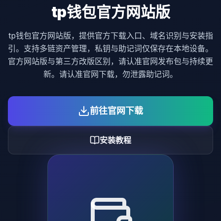
tp钱包官方网站版
tp钱包官方网站版，提供官方下载入口、域名识别与安装指
引。支持多链资产管理，私钥与助记词仅保存在本地设备。
官方网站版与第三方改版区别，请认准官网发布包与持续更
新。请认准官网下载，勿泄露助记词。
前往官网下载
安装教程