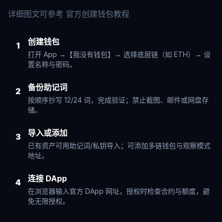
详细图文可参考
官方创建钱包教程
创建钱包
1
打开 App →【我没有钱包】→ 选择底层链（如 ETH）→ 设
置名称与密码。
备份助记词
2
按顺序抄写 12/24 词，完成验证；禁止截图、邮件或网盘存
储。
导入或添加
3
已有资产可用助记词/私钥导入；可添加多链钱包与观察模式
地址。
连接 DApp
4
在浏览器输入官方 DApp 网址，授权时检查合约与额度，避
免无限授权。