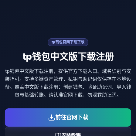
tp钱包官网下载正版
tp钱包中文版下载注册
tp钱包中文版下载注册，提供官方下载入口、域名识别与安
装指引。支持多链资产管理，私钥与助记词仅保存在本地设
备。覆盖中文版下载注册：创建钱包、验证助记词、导入钱
包与基础转账。请认准官网下载，勿泄露助记词。
前往官网下载
安装教程