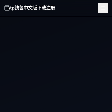
tp钱包中文版下载注册