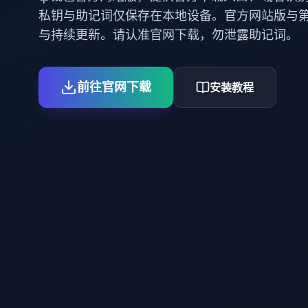
私钥与助记词仅保存在本地设备。官方网站版与
与持续更新。请认准官网下载，勿泄露助记词。
前往官网下载
安装教程