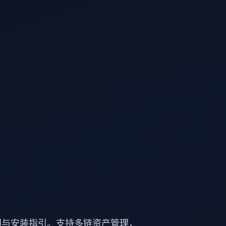
别与安装指引。支持多链资产管理，