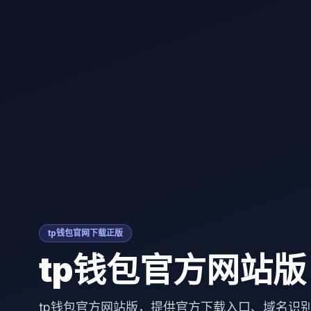
tp钱包官网下载正版
tp钱包官方网站版
tp钱包官方网站版，提供官方下载入口、域名识