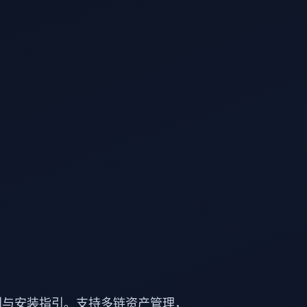
别与安装指引。支持多链资产管理，