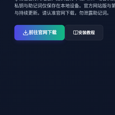
私钥与助记词仅保存在本地设备。官方网站版与
与持续更新。请认准官网下载，勿泄露助记词。
前往官网下载
安装教程