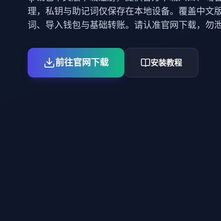
理，私钥与助记词仅保存在本地设备。覆盖中文
词、导入钱包与基础转账。请认准官网下载，勿
前往官网下载
安装教程