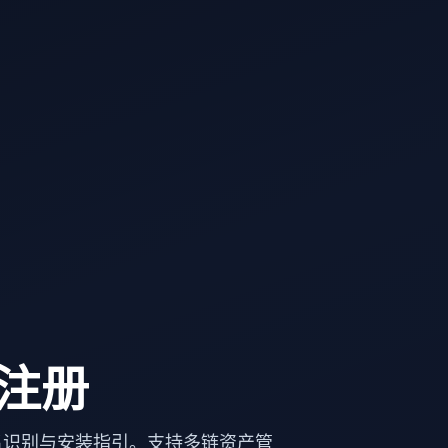
载注册
名识别与安装指引。支持多链资产管