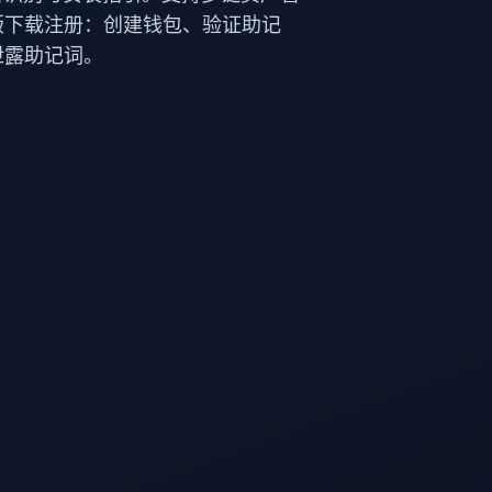
版下载注册：创建钱包、验证助记
泄露助记词。