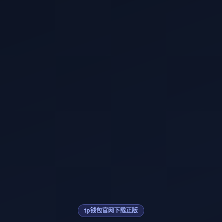
tp钱包官网下载正版