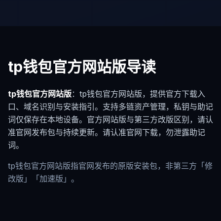
tp钱包官方网站版导读
tp钱包官方网站版
：tp钱包官方网站版，提供官方下载入
口、域名识别与安装指引。支持多链资产管理，私钥与助记
词仅保存在本地设备。官方网站版与第三方改版区别，请认
准官网发布包与持续更新。请认准官网下载，勿泄露助记
词。
tp钱包官方网站版指官网发布的原版安装包，非第三方「修
改版」「加速版」。