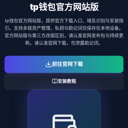
tp钱包官方网站版
tp钱包官方网站版，提供官方下载入口、域名识别与安装指
引。支持多链资产管理，私钥与助记词仅保存在本地设备。
官方网站版与第三方改版区别，请认准官网发布包与持续更
新。请认准官网下载，勿泄露助记词。
前往官网下载
安装教程