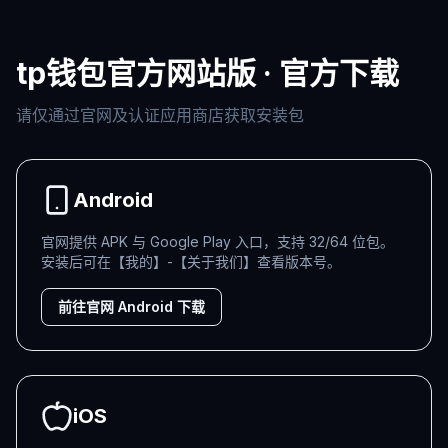
tp钱包官方网站版 · 官方下载
请仅通过官网及认证应用商店获取安装包
Android
官网提供 APK 与 Google Play 入口，支持 32/64 位包。
安装后可在【我的】-【关于我们】查看版本号。
前往官网 Android 下载
iOS