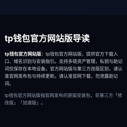
tp钱包官方网站版导读
tp钱包官方网站版
：tp钱包官方网站版，提供官方下载入
口、域名识别与安装指引。支持多链资产管理，私钥与助记
词仅保存在本地设备。官方网站版与第三方改版区别，请认
准官网发布包与持续更新。请认准官网下载，勿泄露助记
词。
tp钱包官方网站版指官网发布的原版安装包，非第三方「修
改版」「加速版」。