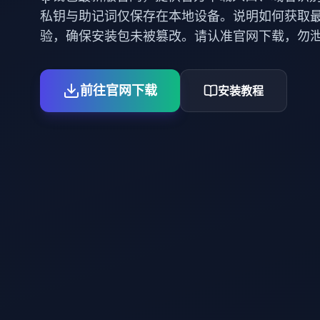
私钥与助记词仅保存在本地设备。说明如何获取最新
验，确保安装包未被篡改。请认准官网下载，勿
前往官网下载
安装教程