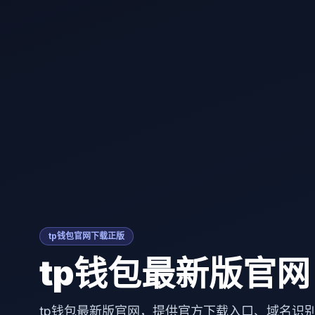
tp钱包官网下载正版
tp钱包最新版官网
tp钱包最新版官网，提供官方下载入口、域名识