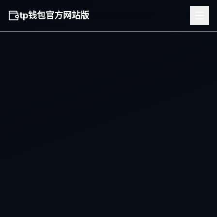
tp钱包官方网站版