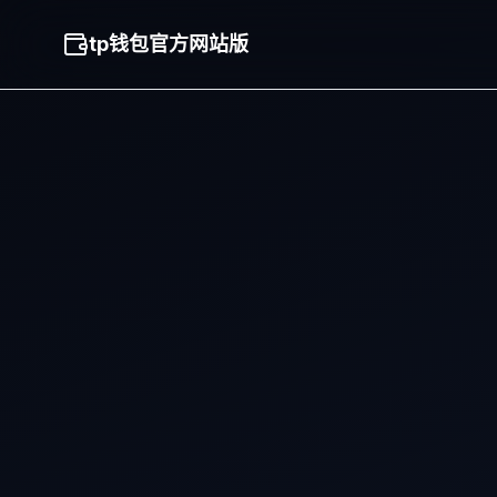
tp钱包官方网站版