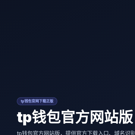
tp钱包官网下载正版
tp钱包官方网站版
tp钱包官方网站版，提供官方下载入口、域名识