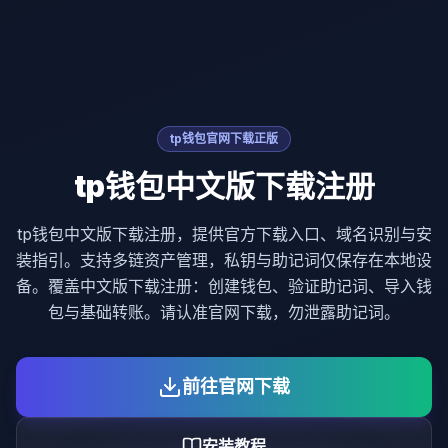
tp钱包官网下载正版
tp钱包中文版下载注册
tp钱包中文版下载注册，提供官方下载入口、域名识别与安
装指引。支持多链资产管理，私钥与助记词仅保存在本地设
备。覆盖中文版下载注册：创建钱包、验证助记词、导入钱
包与基础转账。请认准官网下载，勿泄露助记词。
前往官网下载
安装教程