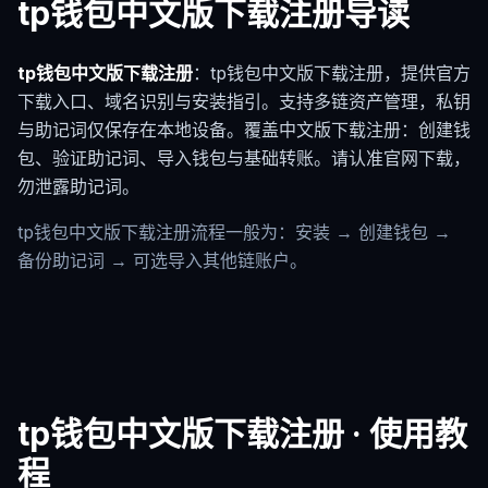
tp钱包中文版下载注册导读
tp钱包中文版下载注册
：tp钱包中文版下载注册，提供官方
下载入口、域名识别与安装指引。支持多链资产管理，私钥
与助记词仅保存在本地设备。覆盖中文版下载注册：创建钱
包、验证助记词、导入钱包与基础转账。请认准官网下载，
勿泄露助记词。
tp钱包中文版下载注册流程一般为：安装 → 创建钱包 →
备份助记词 → 可选导入其他链账户。
tp钱包中文版下载注册 · 使用教
程