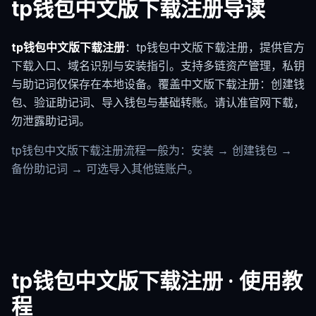
tp钱包中文版下载注册导读
tp钱包中文版下载注册
：tp钱包中文版下载注册，提供官方
下载入口、域名识别与安装指引。支持多链资产管理，私钥
与助记词仅保存在本地设备。覆盖中文版下载注册：创建钱
包、验证助记词、导入钱包与基础转账。请认准官网下载，
勿泄露助记词。
tp钱包中文版下载注册流程一般为：安装 → 创建钱包 →
备份助记词 → 可选导入其他链账户。
tp钱包中文版下载注册 · 使用教
程