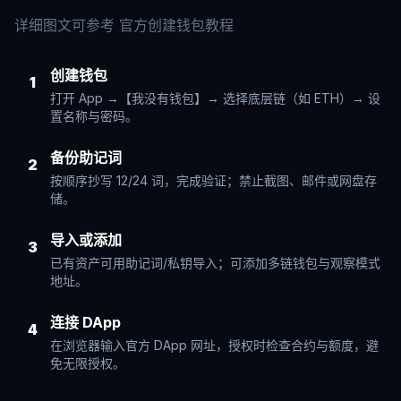
详细图文可参考
官方创建钱包教程
创建钱包
1
打开 App →【我没有钱包】→ 选择底层链（如 ETH）→ 设
置名称与密码。
备份助记词
2
按顺序抄写 12/24 词，完成验证；禁止截图、邮件或网盘存
储。
导入或添加
3
已有资产可用助记词/私钥导入；可添加多链钱包与观察模式
地址。
连接 DApp
4
在浏览器输入官方 DApp 网址，授权时检查合约与额度，避
免无限授权。