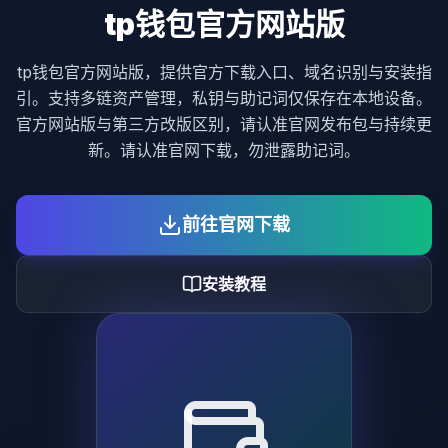
tp钱包官方网站版
tp钱包官方网站版，提供官方下载入口、域名识别与安装指
引。支持多链资产管理，私钥与助记词仅保存在本地设备。
官方网站版与第三方改版区别，请认准官网发布包与持续更
新。请认准官网下载，勿泄露助记词。
前往官网下载
安装教程