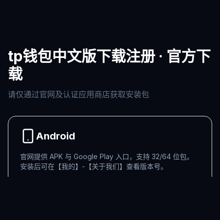
tp钱包中文版下载注册 · 官方下
载
请仅通过官网及认证应用商店获取安装包
Android
官网提供 APK 与 Google Play 入口，支持 32/64 位包。
安装后可在【我的】-【关于我们】查看版本号。
前往官网 Android 下载