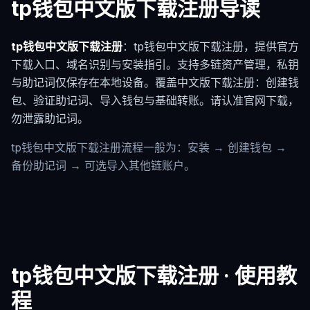
tp钱包中文版下载注册导读
tp钱包中文版下载注册
：tp钱包中文版下载注册，提供官方
下载入口、域名识别与安装指引。支持多链资产管理，私钥
与助记词仅保存在本地设备。覆盖中文版下载注册：创建钱
包、验证助记词、导入钱包与基础转账。请认准官网下载，
勿泄露助记词。
tp钱包中文版下载注册流程一般为：安装 → 创建钱包 →
备份助记词 → 可选导入其他链账户。
tp钱包中文版下载注册 · 使用教
程