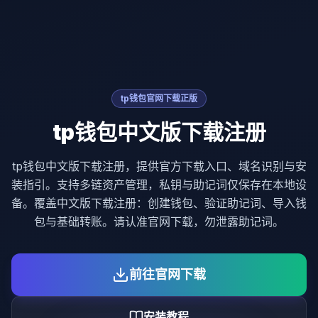
tp钱包官网下载正版
tp钱包中文版下载注册
tp钱包中文版下载注册，提供官方下载入口、域名识别与安
装指引。支持多链资产管理，私钥与助记词仅保存在本地设
备。覆盖中文版下载注册：创建钱包、验证助记词、导入钱
包与基础转账。请认准官网下载，勿泄露助记词。
前往官网下载
安装教程