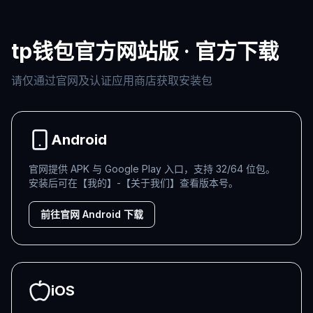
tp钱包官方网站版 · 官方下载
请仅通过官网及认证应用商店获取安装包
Android
官网提供 APK 与 Google Play 入口，支持 32/64 位包。
安装后可在【我的】-【关于我们】查看版本号。
前往官网 Android 下载
iOS