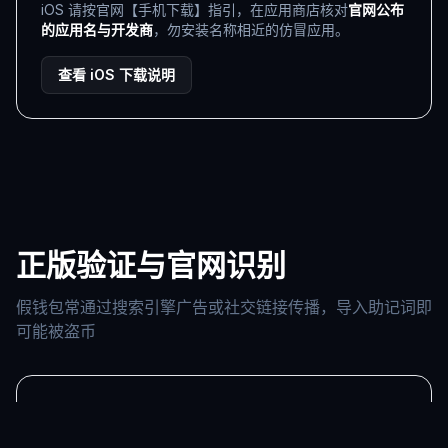
iOS 请按官网【手机下载】指引，在应用商店核对
官网公布
的应用名与开发商
，勿安装名称相近的仿冒应用。
查看 iOS 下载说明
正版验证与官网识别
假钱包常通过搜索引擎广告或社交链接传播，导入助记词即
可能被盗币
官方域名