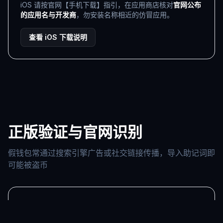
iOS 请按官网【手机下载】指引，在应用商店核对
官网公布
的应用名与开发商
，勿安装名称相近的仿冒应用。
查看 iOS 下载说明
正版验证与官网识别
假钱包常通过搜索引擎广告或社交链接传播，导入助记词即
可能被盗币
官方域名