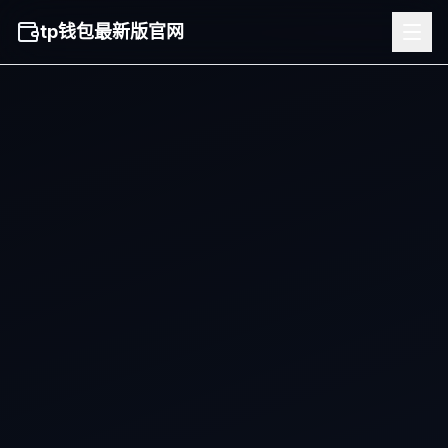
tp钱包最新版官网