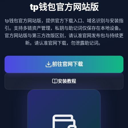
tp钱包官方网站版
tp钱包官方网站版，提供官方下载入口、域名识别与安装指
引。支持多链资产管理，私钥与助记词仅保存在本地设备。
官方网站版与第三方改版区别，请认准官网发布包与持续更
新。请认准官网下载，勿泄露助记词。
前往官网下载
安装教程