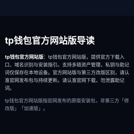
tp钱包官方网站版导读
tp钱包官方网站版
：tp钱包官方网站版，提供官方下载入
口、域名识别与安装指引。支持多链资产管理，私钥与助记
词仅保存在本地设备。官方网站版与第三方改版区别，请认
准官网发布包与持续更新。请认准官网下载，勿泄露助记
词。
tp钱包官方网站版指官网发布的原版安装包，非第三方「修
改版」「加速版」。