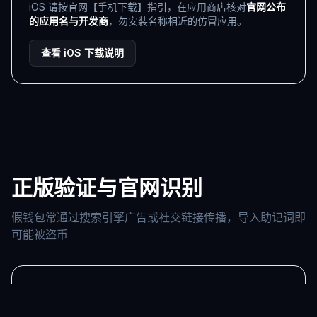
iOS 请按官网【手机下载】指引，在应用商店核对
官网公布
的应用名与开发商
，勿安装名称相近的仿冒应用。
查看 iOS 下载说明
正版验证与官网识别
假钱包常通过搜索引擎广告或社交链接传播，导入助记词即
可能被盗币
官方域名