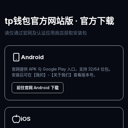
tp钱包官方网站版 · 官方下载
请仅通过官网及认证应用商店获取安装包
Android
官网提供 APK 与 Google Play 入口，支持 32/64 位包。
安装后可在【我的】-【关于我们】查看版本号。
前往官网 Android 下载
iOS