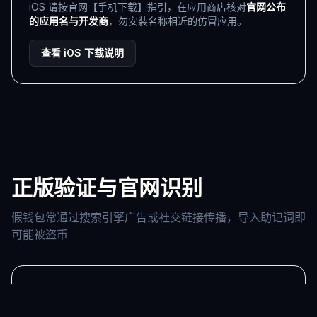
iOS 请按官网【手机下载】指引，在应用商店核对
官网公布
的应用名与开发商
，勿安装名称相近的仿冒应用。
查看 iOS 下载说明
正版验证与官网识别
假钱包常通过搜索引擎广告或社交链接传播，导入助记词即
可能被盗币
官方域名