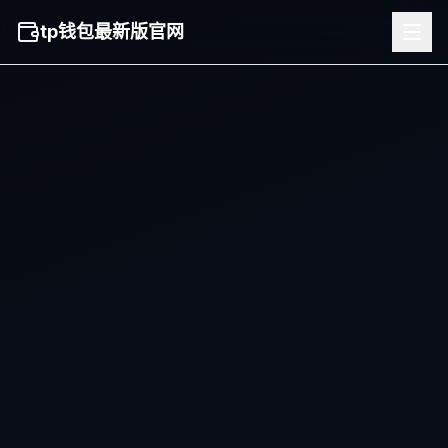
tp钱包最新版官网