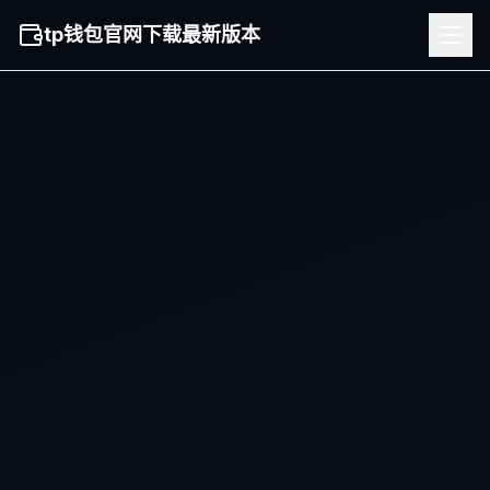
tp钱包官网下载最新版本