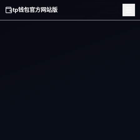
tp钱包官方网站版