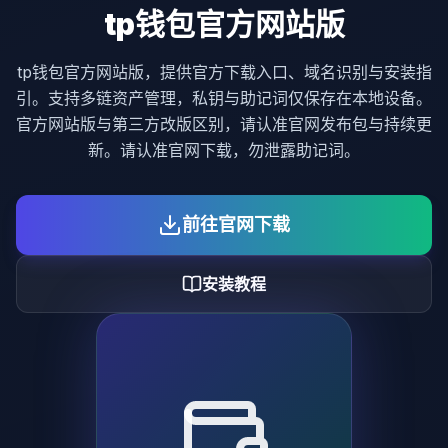
tp钱包官方网站版
tp钱包官方网站版，提供官方下载入口、域名识别与安装指
引。支持多链资产管理，私钥与助记词仅保存在本地设备。
官方网站版与第三方改版区别，请认准官网发布包与持续更
新。请认准官网下载，勿泄露助记词。
前往官网下载
安装教程