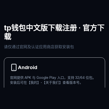
tp钱包中文版下载注册 · 官方下
载
请仅通过官网及认证应用商店获取安装包
Android
官网提供 APK 与 Google Play 入口，支持 32/64 位包。
安装后可在【我的】-【关于我们】查看版本号。
前往官网 Android 下载