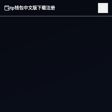
tp钱包中文版下载注册