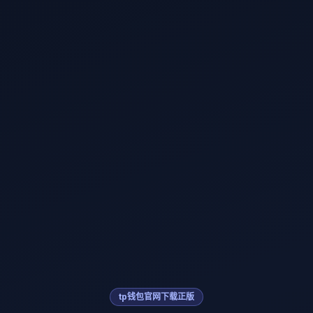
tp钱包官网下载正版