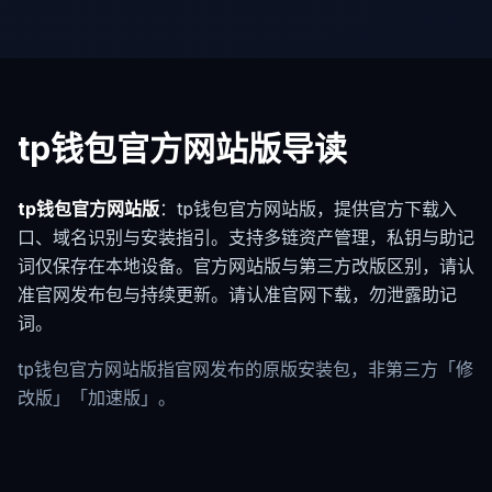
tp钱包官方网站版导读
tp钱包官方网站版
：tp钱包官方网站版，提供官方下载入
口、域名识别与安装指引。支持多链资产管理，私钥与助记
词仅保存在本地设备。官方网站版与第三方改版区别，请认
准官网发布包与持续更新。请认准官网下载，勿泄露助记
词。
tp钱包官方网站版指官网发布的原版安装包，非第三方「修
改版」「加速版」。