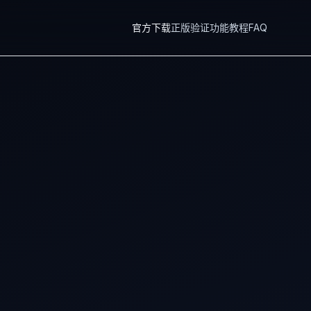
官方下载
正版验证
功能
教程
FAQ