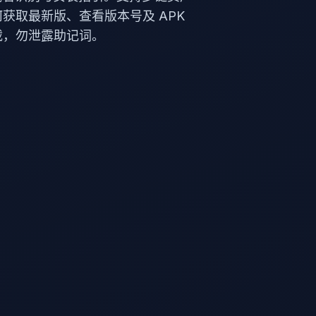
获取最新版、查看版本号及 APK
载，勿泄露助记词。