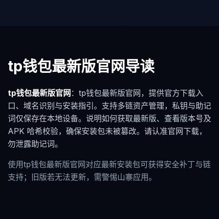
tp钱包最新版官网导读
tp钱包最新版官网
：tp钱包最新版官网，提供官方下载入
口、域名识别与安装指引。支持多链资产管理，私钥与助记
词仅保存在本地设备。说明如何获取最新版、查看版本号及
APK 哈希校验，确保安装包未被篡改。请认准官网下载，
勿泄露助记词。
使用tp钱包最新版官网对应最新安装包可获得安全补丁与链
支持；旧版若无法更新，需警惕山寨应用。