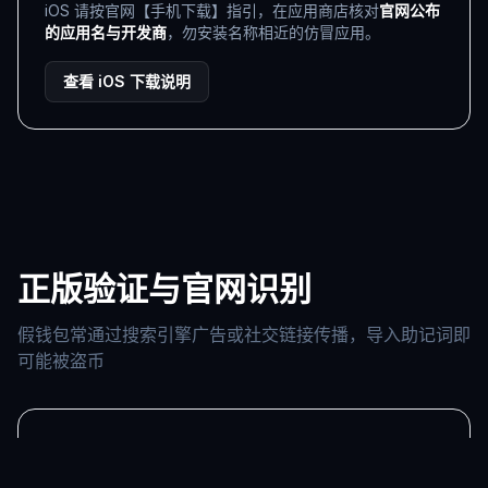
iOS 请按官网【手机下载】指引，在应用商店核对
官网公布
的应用名与开发商
，勿安装名称相近的仿冒应用。
查看 iOS 下载说明
正版验证与官网识别
假钱包常通过搜索引擎广告或社交链接传播，导入助记词即
可能被盗币
官方域名