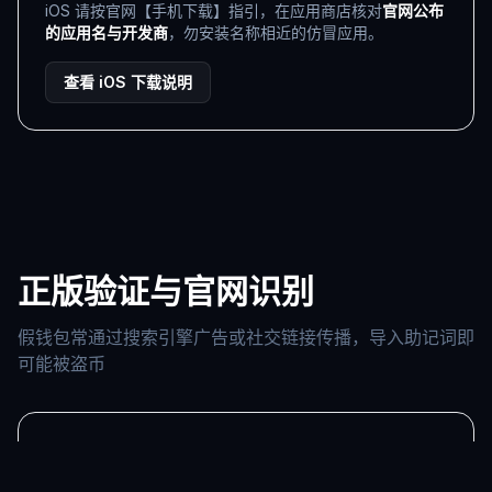
iOS 请按官网【手机下载】指引，在应用商店核对
官网公布
的应用名与开发商
，勿安装名称相近的仿冒应用。
查看 iOS 下载说明
正版验证与官网识别
假钱包常通过搜索引擎广告或社交链接传播，导入助记词即
可能被盗币
官方域名