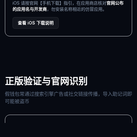
iOS 请按官网【手机下载】指引，在应用商店核对
官网公布
的应用名与开发商
，勿安装名称相近的仿冒应用。
查看 iOS 下载说明
正版验证与官网识别
假钱包常通过搜索引擎广告或社交链接传播，导入助记词即
可能被盗币
官方域名