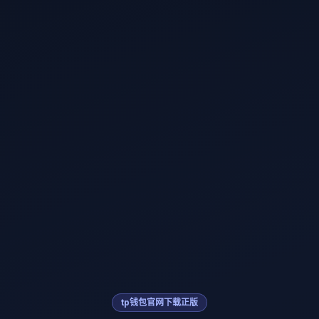
tp钱包官网下载正版