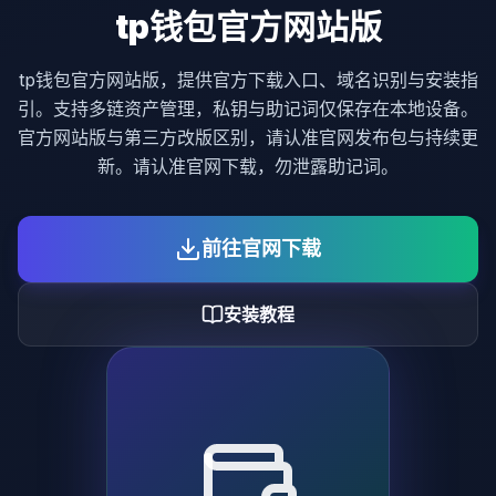
tp钱包官方网站版
tp钱包官方网站版，提供官方下载入口、域名识别与安装指
引。支持多链资产管理，私钥与助记词仅保存在本地设备。
官方网站版与第三方改版区别，请认准官网发布包与持续更
新。请认准官网下载，勿泄露助记词。
前往官网下载
安装教程