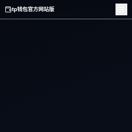
tp钱包官方网站版