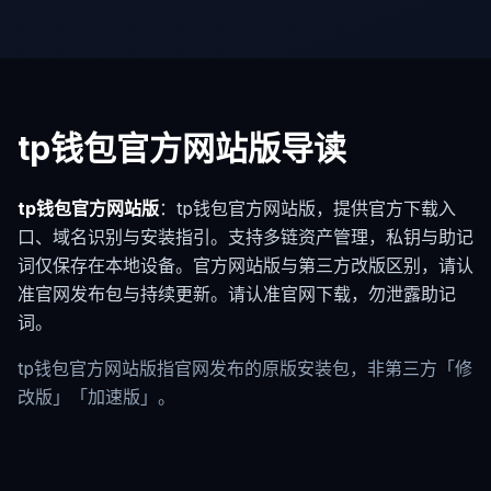
tp钱包官方网站版导读
tp钱包官方网站版
：tp钱包官方网站版，提供官方下载入
口、域名识别与安装指引。支持多链资产管理，私钥与助记
词仅保存在本地设备。官方网站版与第三方改版区别，请认
准官网发布包与持续更新。请认准官网下载，勿泄露助记
词。
tp钱包官方网站版指官网发布的原版安装包，非第三方「修
改版」「加速版」。