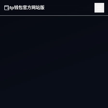
tp钱包官方网站版