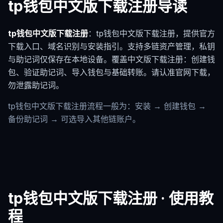
tp钱包中文版下载注册导读
tp钱包中文版下载注册
：tp钱包中文版下载注册，提供官方
下载入口、域名识别与安装指引。支持多链资产管理，私钥
与助记词仅保存在本地设备。覆盖中文版下载注册：创建钱
包、验证助记词、导入钱包与基础转账。请认准官网下载，
勿泄露助记词。
tp钱包中文版下载注册流程一般为：安装 → 创建钱包 →
备份助记词 → 可选导入其他链账户。
tp钱包中文版下载注册 · 使用教
程