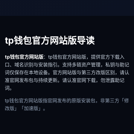
tp钱包官方网站版导读
tp钱包官方网站版
：tp钱包官方网站版，提供官方下载入
口、域名识别与安装指引。支持多链资产管理，私钥与助记
词仅保存在本地设备。官方网站版与第三方改版区别，请认
准官网发布包与持续更新。请认准官网下载，勿泄露助记
词。
tp钱包官方网站版指官网发布的原版安装包，非第三方「修
改版」「加速版」。