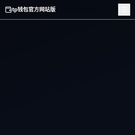
tp钱包官方网站版