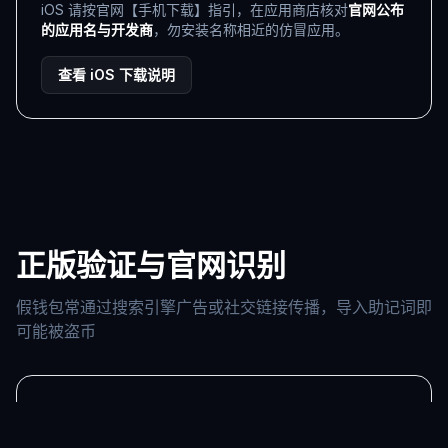
iOS 请按官网【手机下载】指引，在应用商店核对
官网公布
的应用名与开发商
，勿安装名称相近的仿冒应用。
查看 iOS 下载说明
正版验证与官网识别
假钱包常通过搜索引擎广告或社交链接传播，导入助记词即
可能被盗币
官方域名