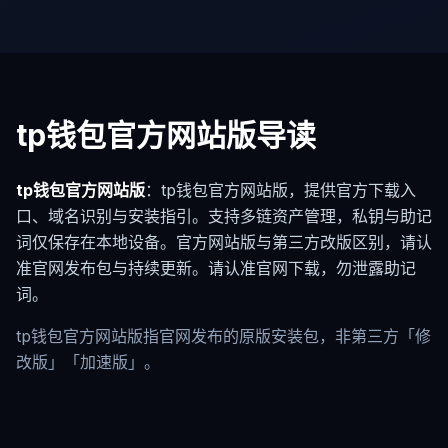
tp钱包官方网站版导读
tp钱包官方网站版
：tp钱包官方网站版，提供官方下载入
口、域名识别与安装指引。支持多链资产管理，私钥与助记
词仅保存在本地设备。官方网站版与第三方改版区别，请认
准官网发布包与持续更新。请认准官网下载，勿泄露助记
词。
tp钱包官方网站版指官网发布的原版安装包，非第三方「修
改版」「加速版」。