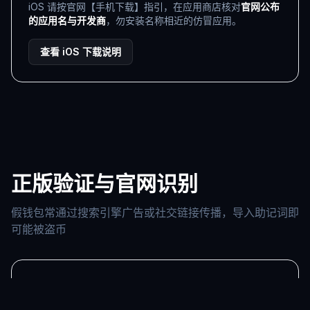
iOS 请按官网【手机下载】指引，在应用商店核对
官网公布
的应用名与开发商
，勿安装名称相近的仿冒应用。
查看 iOS 下载说明
正版验证与官网识别
假钱包常通过搜索引擎广告或社交链接传播，导入助记词即
可能被盗币
官方域名