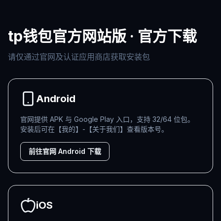
tp钱包官方网站版 · 官方下载
请仅通过官网及认证应用商店获取安装包
Android
官网提供 APK 与 Google Play 入口，支持 32/64 位包。
安装后可在【我的】-【关于我们】查看版本号。
前往官网 Android 下载
iOS