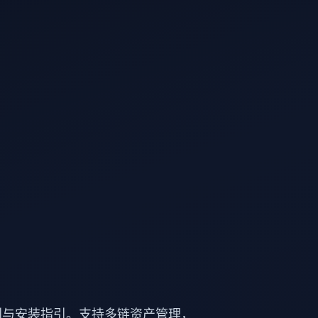
别与安装指引。支持多链资产管理，