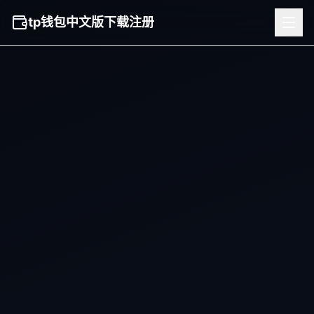
tp钱包中文版下载注册