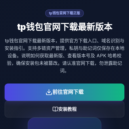
tp钱包官网下载正版
tp钱包官网下载最新版本
tp钱包官网下载最新版本，提供官方下载入口、域名识别与
安装指引。支持多链资产管理，私钥与助记词仅保存在本地
设备。说明如何获取最新版、查看版本号及 APK 哈希校
验，确保安装包未被篡改。请认准官网下载，勿泄露助记
词。
前往官网下载
安装教程