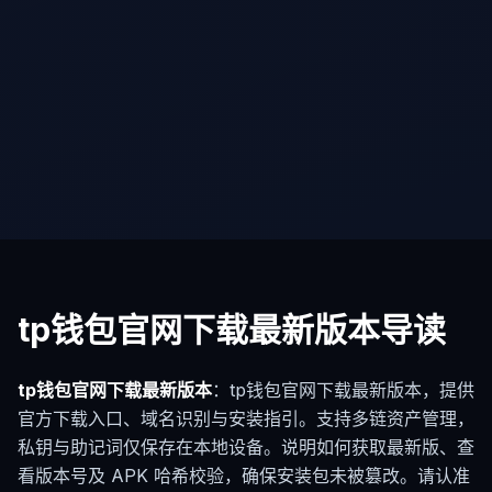
tp钱包官网下载最新版本导读
tp钱包官网下载最新版本
：tp钱包官网下载最新版本，提供
官方下载入口、域名识别与安装指引。支持多链资产管理，
私钥与助记词仅保存在本地设备。说明如何获取最新版、查
看版本号及 APK 哈希校验，确保安装包未被篡改。请认准