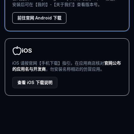
安装后可在【我的】-【关于我们】查看版本号。
前往官网 Android 下载
iOS
iOS 请按官网【手机下载】指引，在应用商店核对
官网公布
的应用名与开发商
，勿安装名称相近的仿冒应用。
查看 iOS 下载说明