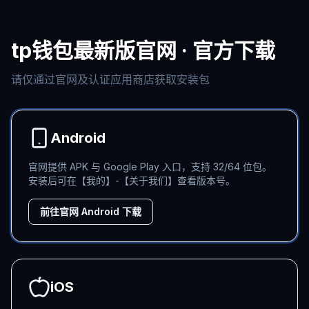
tp钱包最新版官网 · 官方下载
请仅通过官网及认证应用商店获取安装包
Android
官网提供 APK 与 Google Play 入口，支持 32/64 位包。
安装后可在【我的】-【关于我们】查看版本号。
前往官网 Android 下载
iOS