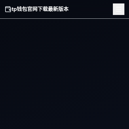
tp钱包官网下载最新版本