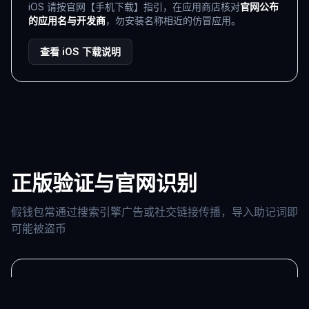
iOS 请按官网【手机下载】指引，在应用商店核对
官网公布
的应用名与开发商
，勿安装名称相近的仿冒应用。
查看 iOS 下载说明
正版验证与官网识别
假钱包常通过搜索引擎广告或社交链接传播，导入助记词即
可能被盗币
官方域名