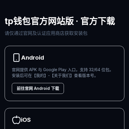
tp钱包官方网站版 · 官方下载
请仅通过官网及认证应用商店获取安装包
Android
官网提供 APK 与 Google Play 入口，支持 32/64 位包。
安装后可在【我的】-【关于我们】查看版本号。
前往官网 Android 下载
iOS