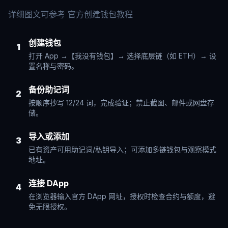
详细图文可参考
官方创建钱包教程
创建钱包
1
打开 App →【我没有钱包】→ 选择底层链（如 ETH）→ 设
置名称与密码。
备份助记词
2
按顺序抄写 12/24 词，完成验证；禁止截图、邮件或网盘存
储。
导入或添加
3
已有资产可用助记词/私钥导入；可添加多链钱包与观察模式
地址。
连接 DApp
4
在浏览器输入官方 DApp 网址，授权时检查合约与额度，避
免无限授权。