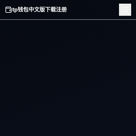
tp钱包中文版下载注册