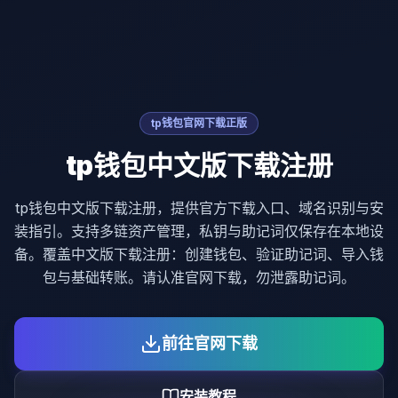
tp钱包官网下载正版
tp钱包中文版下载注册
tp钱包中文版下载注册，提供官方下载入口、域名识别与安
装指引。支持多链资产管理，私钥与助记词仅保存在本地设
备。覆盖中文版下载注册：创建钱包、验证助记词、导入钱
包与基础转账。请认准官网下载，勿泄露助记词。
前往官网下载
安装教程