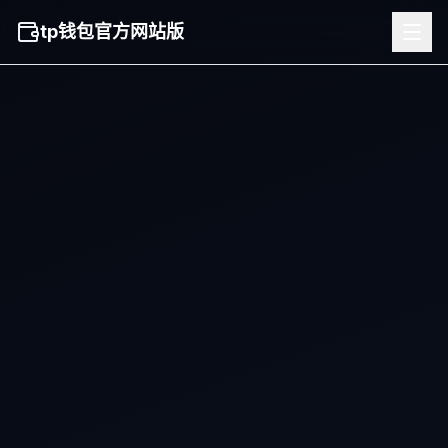
tp钱包官方网站版