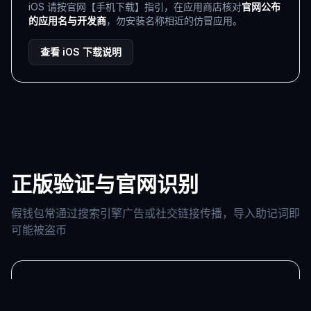
iOS 请按官网【手机下载】指引，在应用商店核对
官网公布
的应用名与开发商
，勿安装名称相近的仿冒应用。
查看 iOS 下载说明
正版验证与官网识别
假钱包常通过搜索引擎广告或社交链接传播，导入助记词即
可能被盗币
官方域名