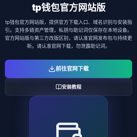
tp钱包官方网站版
tp钱包官方网站版，提供官方下载入口、域名识别与安装指
引。支持多链资产管理，私钥与助记词仅保存在本地设备。
官方网站版与第三方改版区别，请认准官网发布包与持续更
新。请认准官网下载，勿泄露助记词。
前往官网下载
安装教程