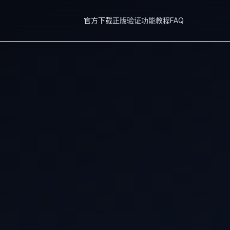
官方下载
正版验证
功能
教程
FAQ