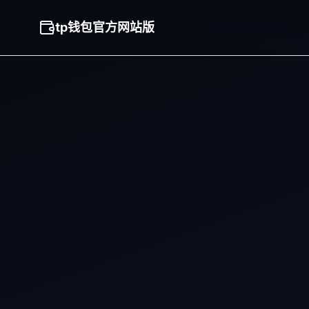
tp钱包官方网站版