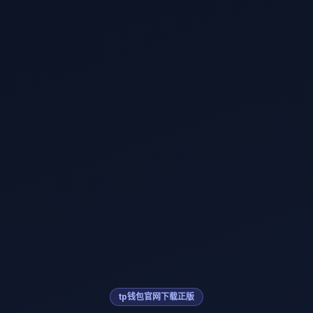
tp钱包官网下载正版