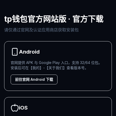
tp钱包官方网站版 · 官方下载
请仅通过官网及认证应用商店获取安装包
Android
官网提供 APK 与 Google Play 入口，支持 32/64 位包。
安装后可在【我的】-【关于我们】查看版本号。
前往官网 Android 下载
iOS