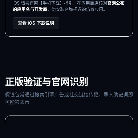
iOS 请按官网【手机下载】指引，在应用商店核对
官网公布
的应用名与开发商
，勿安装名称相近的仿冒应用。
查看 iOS 下载说明
正版验证与官网识别
假钱包常通过搜索引擎广告或社交链接传播，导入助记词即
可能被盗币
官方域名