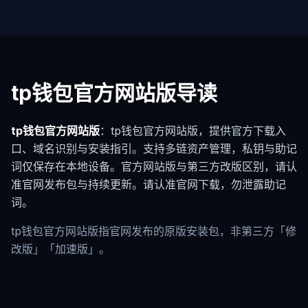
tp钱包官方网站版导读
tp钱包官方网站版
：tp钱包官方网站版，提供官方下载入
口、域名识别与安装指引。支持多链资产管理，私钥与助记
词仅保存在本地设备。官方网站版与第三方改版区别，请认
准官网发布包与持续更新。请认准官网下载，勿泄露助记
词。
tp钱包官方网站版指官网发布的原版安装包，非第三方「修
改版」「加速版」。