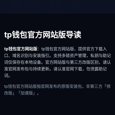
tp钱包官方网站版导读
tp钱包官方网站版
：tp钱包官方网站版，提供官方下载入
口、域名识别与安装指引。支持多链资产管理，私钥与助记
词仅保存在本地设备。官方网站版与第三方改版区别，请认
准官网发布包与持续更新。请认准官网下载，勿泄露助记
词。
tp钱包官方网站版指官网发布的原版安装包，非第三方「修
改版」「加速版」。