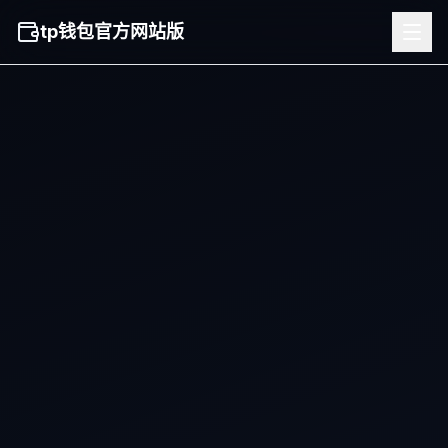
tp钱包官方网站版