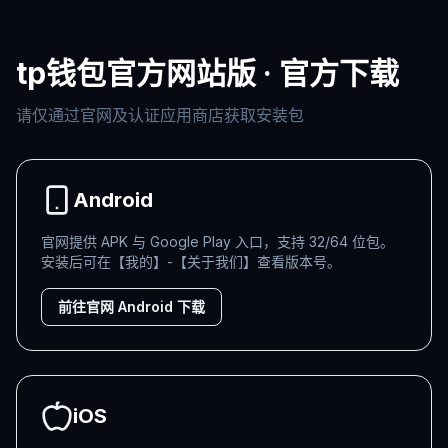
tp钱包官方网站版 · 官方下载
请仅通过官网及认证应用商店获取安装包
Android
官网提供 APK 与 Google Play 入口，支持 32/64 位包。
安装后可在【我的】-【关于我们】查看版本号。
前往官网 Android 下载
iOS