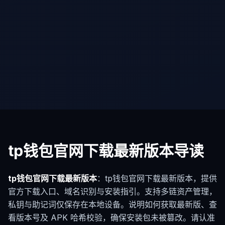
tp钱包官网下载最新版本导读
tp钱包官网下载最新版本
：tp钱包官网下载最新版本，提供
官方下载入口、域名识别与安装指引。支持多链资产管理，
私钥与助记词仅保存在本地设备。说明如何获取最新版、查
看版本号及 APK 哈希校验，确保安装包未被篡改。请认准