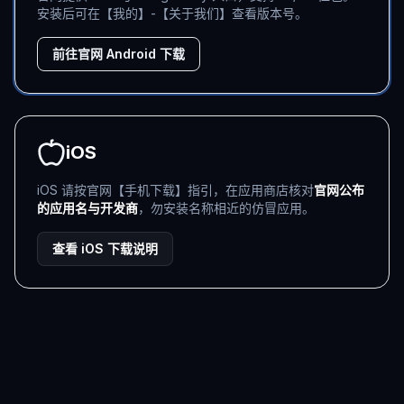
安装后可在【我的】-【关于我们】查看版本号。
前往官网 Android 下载
iOS
iOS 请按官网【手机下载】指引，在应用商店核对
官网公布
的应用名与开发商
，勿安装名称相近的仿冒应用。
查看 iOS 下载说明