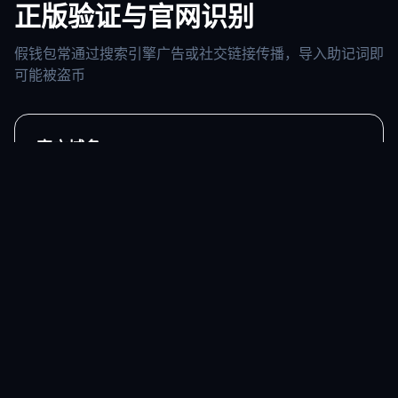
正版验证与官网识别
假钱包常通过搜索引擎广告或社交链接传播，导入助记词即
可能被盗币
官方域名
https://www.tokenpocket.pro/
tokenpocket.pro
https://www.tpwallet.io/
tpwallet.io
https://tp.xyz/
tp.xyz
须使用 https；点击锁图标应显示「连接是安全的」。
APK 哈希校验