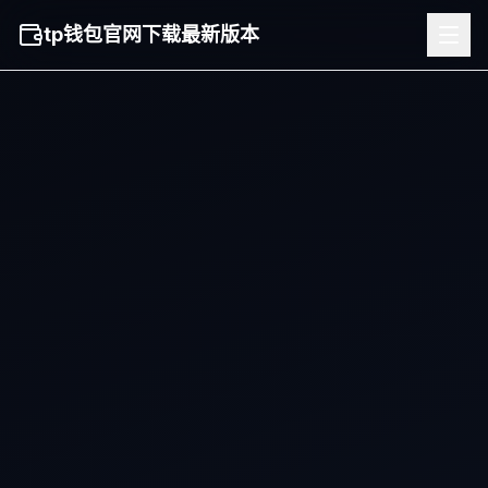
tp钱包官网下载最新版本